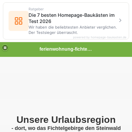
Ratgeber
Die 7 besten Homepage-Baukästen im
Test 2026
Wir haben die beliebtesten Anbieter verglichen.
Der Testsieger überrascht.
powered by homepage-baukasten.de
ferienwohnung-fichtelgebirge
 Oberpfalz, Steinwald, Region Ostbayern
Unsere Urlaubsregion
- dort, wo das Fichtelgebirge den Steinwald