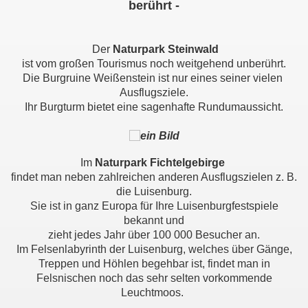
berührt -
Der
Naturpark Steinwald
ist vom großen Tourismus noch weitgehend unberührt.
Die Burgruine Weißenstein
ist nur eines seiner vielen
Ausflugsziele
.
Ihr Burgturm bietet eine sagenhafte Rundumaussicht.
Im
Naturpark Fichtelgebirge
findet man neben zahlreichen anderen Ausflugszielen z. B.
g
die Luisenburg.
Sie ist in ganz Europa für Ihre Luisenburgfestspiele
bekannt und
zieht
jedes Jahr über 100 000 Besucher an.
Im
Felsenlabyrinth
der Luisenburg
, welches über Gänge,
Treppen und Höhlen begehbar ist,
findet man in
Felsnischen noch das sehr selten vorkommende
Leuchtmoos.