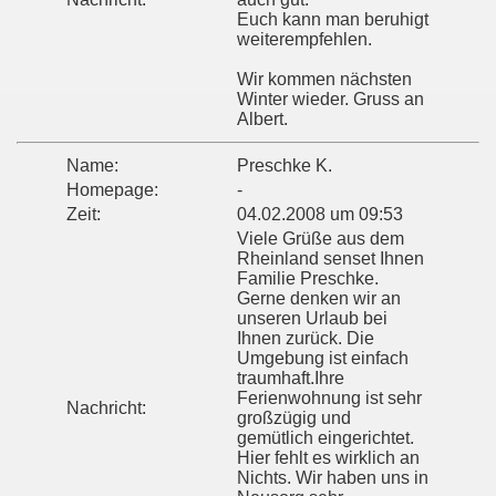
Euch kann man beruhigt
weiterempfehlen.
Wir kommen nächsten
Winter wieder. Gruss an
Albert.
Name:
Preschke K.
Homepage:
-
Zeit:
04.02.2008 um 09:53
Viele Grüße aus dem
Rheinland senset Ihnen
Familie Preschke.
Gerne denken wir an
unseren Urlaub bei
Ihnen zurück. Die
Umgebung ist einfach
traumhaft.Ihre
Ferienwohnung ist sehr
Nachricht:
großzügig und
gemütlich eingerichtet.
Hier fehlt es wirklich an
Nichts. Wir haben uns in