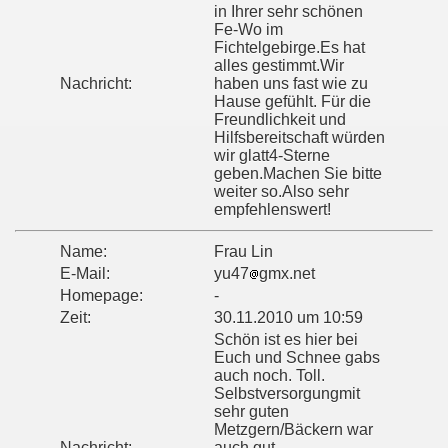
in Ihrer sehr schönen
Fe-Wo im
Fichtelgebirge.Es hat
alles gestimmt.Wir
Nachricht:
haben uns fast wie zu
Hause gefühlt. Für die
Freundlichkeit und
Hilfsbereitschaft würden
wir glatt4-Sterne
geben.Machen Sie bitte
weiter so.Also sehr
empfehlenswert!
Name:
Frau Lin
E-Mail:
yu47
gmx.net
Homepage:
-
Zeit:
30.11.2010 um 10:59
Schön ist es hier bei
Euch und Schnee gabs
auch noch. Toll.
Selbstversorgungmit
sehr guten
Metzgern/Bäckern war
Nachricht:
auch gut.