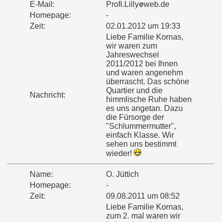
E-Mail:
Profi.Lilly
web.de
Homepage:
-
Zeit:
02.01.2012 um 19:33
Liebe Familie Kornas,
wir waren zum
Jahreswechsel
2011/2012 bei Ihnen
und waren angenehm
überrascht. Das schöne
Quartier und die
Nachricht:
himmlische Ruhe haben
es uns angetan. Dazu
die Fürsorge der
"Schlummermutter",
einfach Klasse. Wir
sehen uns bestimmt
wieder!
Name:
O. Jüttich
Homepage:
-
Zeit:
09.08.2011 um 08:52
Liebe Familie Kornas,
zum 2. mal waren wir