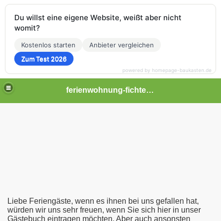
Du willst eine eigene Website, weißt aber nicht
womit?
Kostenlos starten
Anbieter vergleichen
Zum Test 2026
powered by homepage-baukasten.de
ferienwohnung-fichtelgebirge
 Oberpfalz, Steinwald, Region Ostbayern
Liebe Feriengäste, wenn es ihnen bei uns gefallen hat,
würden wir uns sehr freuen, wenn Sie sich hier in unser
Gästebuch eintragen möchten. Aber auch ansonsten