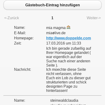
Gästebuch-Eintrag hinzufügen
<-Zurück
1
Weiter->
Name:
mia magma
E-Mail:
mia
live.de
Homepage:
http://www.doppelde.com
Zeit:
17.03.2016 um 11:33
Ich bin gerade zufaellig auf
Ihrer Homepage gelandet (
war eigentlich auf der
Suche nach einer anderen
Seite ).
Nachricht:
Ich moechte diese Seite
nicht verlassen, ohne
Euch ein Lob zu dieser gut
strukturierten und schick
designten Page zu
hinterlassen!
Name:
steinwaldclaudia