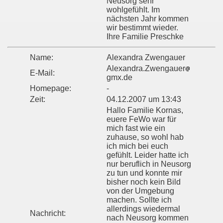
Neusorg sehr
wohlgefühlt. Im
nächsten Jahr kommen
wir bestimmt wieder.
Ihre Familie Preschke
Name:
Alexandra Zwengauer
Alexandra.Zwengauer
E-Mail:
gmx.de
Homepage:
-
Zeit:
04.12.2007 um 13:43
Hallo Familie Kornas,
euere FeWo war für
mich fast wie ein
zuhause, so wohl hab
ich mich bei euch
gefühlt. Leider hatte ich
nur beruflich in Neusorg
zu tun und konnte mir
bisher noch kein Bild
von der Umgebung
machen. Sollte ich
allerdings wiedermal
Nachricht:
nach Neusorg kommen