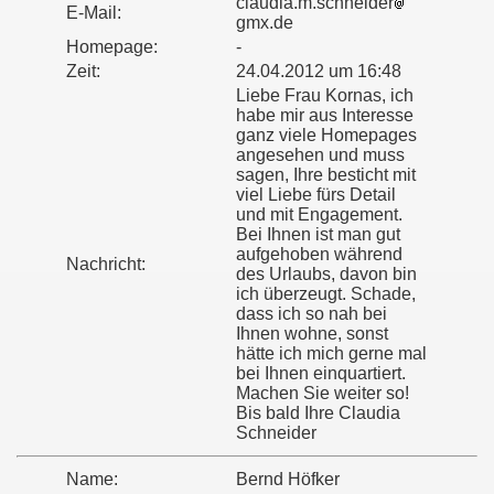
claudia.m.schneider
E-Mail:
gmx.de
Homepage:
-
Zeit:
24.04.2012 um 16:48
Liebe Frau Kornas, ich
habe mir aus Interesse
ganz viele Homepages
angesehen und muss
sagen, Ihre besticht mit
viel Liebe fürs Detail
und mit Engagement.
Bei Ihnen ist man gut
aufgehoben während
Nachricht:
des Urlaubs, davon bin
ich überzeugt. Schade,
dass ich so nah bei
Ihnen wohne, sonst
hätte ich mich gerne mal
bei Ihnen einquartiert.
Machen Sie weiter so!
Bis bald Ihre Claudia
Schneider
Name:
Bernd Höfker