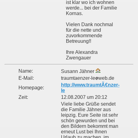
ist klar wo ich wohnen
werde... bei der Familie
Kornas.
Vielen Dank nochmal
für die nette und
zuvorkommende
Betreuung!!
Ihre Alexandra
Zwengauer
Name:
Susann Jähner
E-Mail:
traumtaenzer-le
web.de
http://www.traumtÃ€nzer-
Homepage:
le
Zeit:
12.08.2007 um 20:12
Viele liebe Grüße sendet
die Familie Jähner aus
leipzig. Eure Seite ist sehr
schön gewurden und bei
den Bildern bekommt man
erneut Lust bei Ihnen
Urlaub zu machen. im