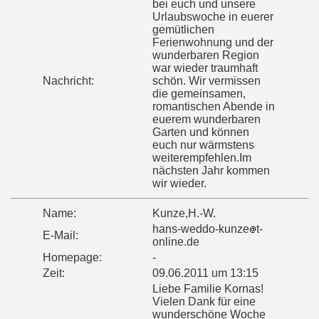
bei euch und unsere
Urlaubswoche in euerer
gemütlichen
Ferienwohnung und der
wunderbaren Region
war wieder traumhaft
Nachricht:
schön. Wir vermissen
die gemeinsamen,
romantischen Abende in
euerem wunderbaren
Garten und können
euch nur wärmstens
weiterempfehlen.Im
nächsten Jahr kommen
wir wieder.
Name:
Kunze,H.-W.
hans-weddo-kunze
t-
E-Mail:
online.de
Homepage:
-
Zeit:
09.06.2011 um 13:15
Liebe Familie Kornas!
Vielen Dank für eine
wunderschöne Woche