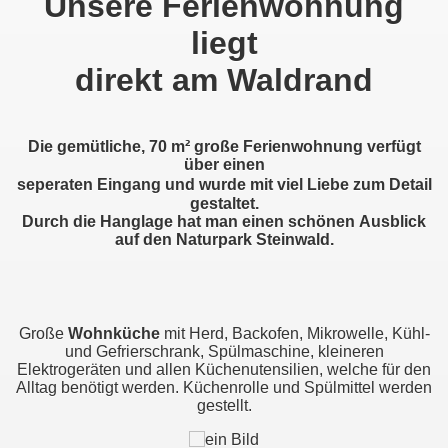
Unsere Ferienwohnung
liegt
direkt am Waldrand
Die gemütliche, 70 m² große Ferienwohnung
verfügt
über einen
seperaten Eingang
und
w
urde mit viel Liebe zum Detail
gestaltet.
Durch die Hanglage hat man einen schönen Ausblick
auf den Naturpark Steinwald.
g
Große
Wohnküche
mit Herd, Backofen, Mikrowelle, Kühl-
und Gefrierschrank, Spülmaschine, kleineren
Elektrogeräten und allen Küchenutensilien, welche für den
Alltag benötigt werden. Küchenrolle und Spülmittel werden
gestellt.