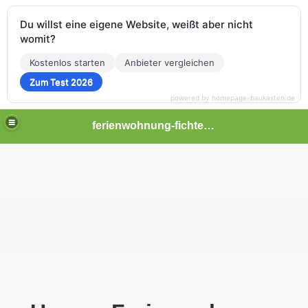
Du willst eine eigene Website, weißt aber nicht
womit?
Kostenlos starten
Anbieter vergleichen
Zum Test 2026
powered by homepage-baukasten.de
ferienwohnung-fichtelgebirge
 Oberpfalz, Steinwald, Region Ostbayern